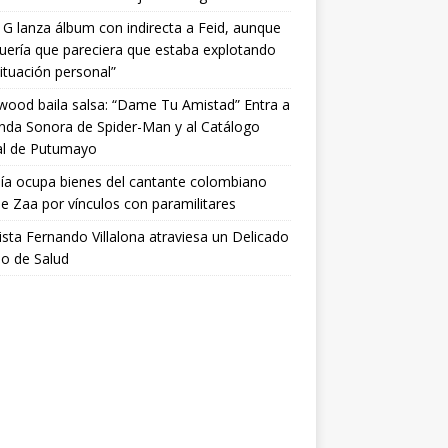
 G lanza álbum con indirecta a Feid, aunque
uería que pareciera que estaba explotando
ituación personal”
wood baila salsa: “Dame Tu Amistad” Entra a
nda Sonora de Spider-Man y al Catálogo
al de Putumayo
lía ocupa bienes del cantante colombiano
ie Zaa por vínculos con paramilitares
tista Fernando Villalona atraviesa un Delicado
o de Salud