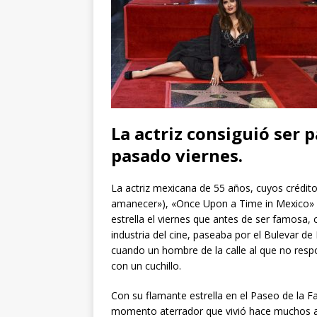
La actriz consiguió ser 
pasado viernes.
La actriz mexicana de 55 años, cuyos crédit
amanecer»), «Once Upon a Time in Mexico» («
estrella el viernes que antes de ser famosa,
industria del cine, paseaba por el Bulevar d
cuando un hombre de la calle al que no res
con un cuchillo.
Con su flamante estrella en el Paseo de la
momento aterrador que vivió hace muchos a