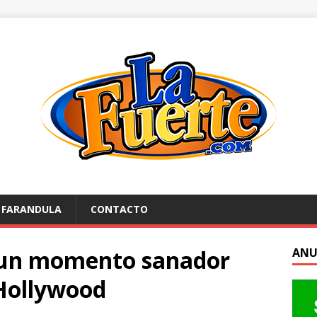
FARANDULA
CONTACTO
 un momento sanador
ANU
 Hollywood