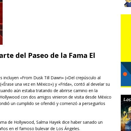
parte del Paseo de la Fama El
os incluyen «From Dusk Till Dawn» («Del crepúsculo al
Érase una vez en México») y «Frida», contó al develar su
 cuando aún estaba tratando de abrirse camino en la
e Hollywood con dos amigos vinieron de visita desde México
pondió un cumplido se ofendió y comenzó a perseguirlos
 Fama de Hollywood, Salma Hayek dice haber sanado un
ños en el famoso bulevar de Los Ángeles.