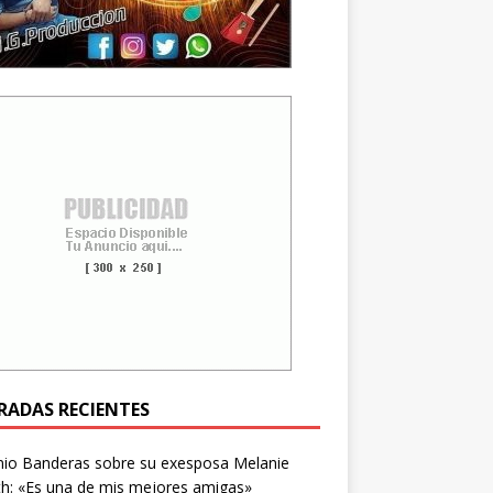
RADAS RECIENTES
nio Banderas sobre su exesposa Melanie
ith: «Es una de mis mejores amigas»