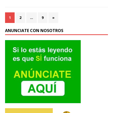
1
2
…
9
»
ANUNCIATE CON NOSOTROS