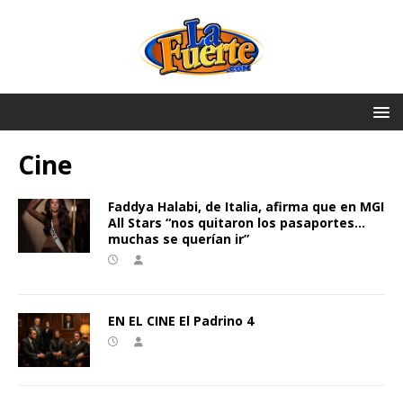
Cine
Faddya Halabi, de Italia, afirma que en MGI
All Stars “nos quitaron los pasaportes…
muchas se querían ir”
EN EL CINE El Padrino 4