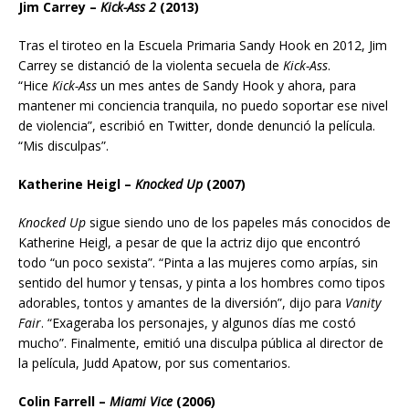
Jim Carrey –
Kick-Ass 2
(2013)
Tras el tiroteo en la Escuela Primaria Sandy Hook en 2012, Jim
Carrey se distanció de la violenta secuela de
Kick-Ass
.
“Hice
Kick-Ass
un mes antes de Sandy Hook y ahora, para
mantener mi conciencia tranquila, no puedo soportar ese nivel
de violencia”, escribió en Twitter, donde denunció la película.
“Mis disculpas”.
Katherine Heigl –
Knocked Up
(2007)
Knocked Up
sigue siendo uno de los papeles más conocidos de
Katherine Heigl, a pesar de que la actriz dijo que encontró
todo “un poco sexista”. “Pinta a las mujeres como arpías, sin
sentido del humor y tensas, y pinta a los hombres como tipos
adorables, tontos y amantes de la diversión”, dijo para
Vanity
Fair
. “Exageraba los personajes, y algunos días me costó
mucho”. Finalmente, emitió una disculpa pública al director de
la película, Judd Apatow, por sus comentarios.
Colin Farrell –
Miami Vice
(2006)