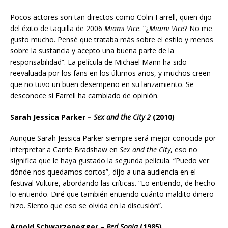
Pocos actores son tan directos como Colin Farrell, quien dijo
del éxito de taquilla de 2006
Miami Vice
: “¿
Miami Vice
? No me
gusto mucho. Pensé que trataba más sobre el estilo y menos
sobre la sustancia y acepto una buena parte de la
responsabilidad”. La película de Michael Mann ha sido
reevaluada por los fans en los últimos años, y muchos creen
que no tuvo un buen desempeño en su lanzamiento. Se
desconoce si Farrell ha cambiado de opinión.
Sarah Jessica Parker –
Sex and the City 2
(2010)
Aunque Sarah Jessica Parker siempre será mejor conocida por
interpretar a Carrie Bradshaw en
Sex and the City
, eso no
significa que le haya gustado la segunda película. “Puedo ver
dónde nos quedamos cortos”, dijo a una audiencia en el
festival Vulture, abordando las críticas. “Lo entiendo, de hecho
lo entiendo. Diré que también entiendo cuánto maldito dinero
hizo. Siento que eso se olvida en la discusión”.
Arnold Schwarzenegger –
Red Sonja
(1985)