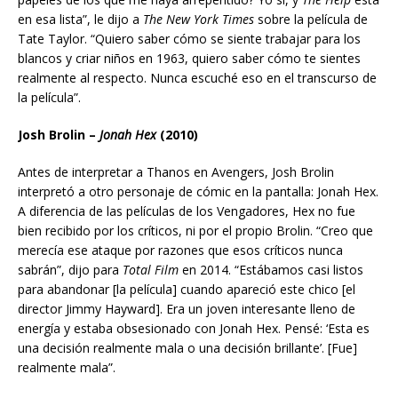
en esa lista”, le dijo a
The New York Times
sobre la película de
Tate Taylor. “Quiero saber cómo se siente trabajar para los
blancos y criar niños en 1963, quiero saber cómo te sientes
realmente al respecto. Nunca escuché eso en el transcurso de
la película”.
Josh Brolin –
Jonah Hex
(2010)
Antes de interpretar a Thanos en Avengers, Josh Brolin
interpretó a otro personaje de cómic en la pantalla: Jonah Hex.
A diferencia de las películas de los Vengadores, Hex no fue
bien recibido por los críticos, ni por el propio Brolin. “Creo que
merecía ese ataque por razones que esos críticos nunca
sabrán”, dijo para
Total Film
en 2014. “Estábamos casi listos
para abandonar [la película] cuando apareció este chico [el
director Jimmy Hayward]. Era un joven interesante lleno de
energía y estaba obsesionado con Jonah Hex. Pensé: ‘Esta es
una decisión realmente mala o una decisión brillante’. [Fue]
realmente mala”.