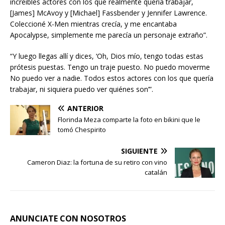
increíbles actores con los que realmente quería trabajar,
[James] McAvoy y [Michael] Fassbender y Jennifer Lawrence.
Coleccioné X-Men mientras crecía, y me encantaba
Apocalypse, simplemente me parecía un personaje extraño”.
“Y luego llegas allí y dices, ‘Oh, Dios mío, tengo todas estas
prótesis puestas. Tengo un traje puesto. No puedo moverme
No puedo ver a nadie. Todos estos actores con los que quería
trabajar, ni siquiera puedo ver quiénes son’”.
ANTERIOR
Florinda Meza comparte la foto en bikini que le
tomó Chespirito
SIGUIENTE
Cameron Diaz: la fortuna de su retiro con vino
catalán
ANUNCIATE CON NOSOTROS