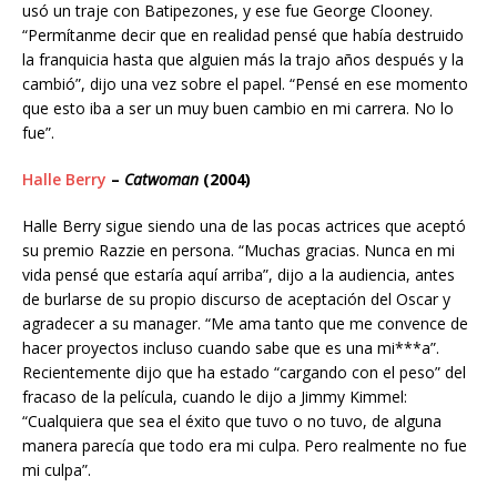
usó un traje con Batipezones, y ese fue George Clooney.
“Permítanme decir que en realidad pensé que había destruido
la franquicia hasta que alguien más la trajo años después y la
cambió”, dijo una vez sobre el papel. “Pensé en ese momento
que esto iba a ser un muy buen cambio en mi carrera. No lo
fue”.
Halle Berry
–
Catwoman
(2004)
Halle Berry sigue siendo una de las pocas actrices que aceptó
su premio Razzie en persona. “Muchas gracias. Nunca en mi
vida pensé que estaría aquí arriba”, dijo a la audiencia, antes
de burlarse de su propio discurso de aceptación del Oscar y
agradecer a su manager. “Me ama tanto que me convence de
hacer proyectos incluso cuando sabe que es una mi***a”.
Recientemente dijo que ha estado “cargando con el peso” del
fracaso de la película, cuando le dijo a Jimmy Kimmel:
“Cualquiera que sea el éxito que tuvo o no tuvo, de alguna
manera parecía que todo era mi culpa. Pero realmente no fue
mi culpa”.