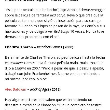
“Es la peor película que he hecho”, dijo Arnold Schwarzenegger
sobre la película de fantasía
Red Sonja
. Reveló que cree que la
película es tan mala que sirvió de inspiración para su castigo
favorito. “Cuando mis hijos se pasan de la raya, los envío a sus
habitaciones y los obligo a ver
Red Sonja
10 veces. Nunca tuve
demasiados problemas con ellos”.
Charlize Theron –
Reindeer Games
(2000)
En la mente de Charlize Theron, su peor película hasta la fecha
es
Reindeer Games
. “Esa fue una película mala, mala, mala”, le
dijo a
Esquire
en 2007. “Pero a pesar de que la película apesta,
trabajé con John Frankenheimer. No me estaba mintiendo a
mí misma, por eso lo hice”.
Alec Baldwin
–
Rock of Ages
(2012)
Hay algunos actores que saben que están haciendo un
desastre a mitad de la filmación. “Fue un completo desastre”,