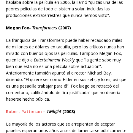
hablaba sobre la película en 2006, la llamó “quizás una de las
peores películas de todo el sistema solar, incluidas las
producciones extraterrestres que nunca hemos visto”.
Megan Fox-
Transformers
(2007)
La franquicia de Transformers puede haber recaudado miles
de millones de dólares en taquilla, pero los críticos nunca han
mirado con buenos ojos las películas. Tampoco Megan Fox,
quien le dijo a
Entertainment Weekly
que “la gente sabe muy
bien que esta no es una película sobre actuación”.
Anteriormente también apuntó al director Michael Bay,
diciendo: “Él quiere ser como Hitler en sus sets, y lo es, así que
es una pesadilla trabajar para él”. Fox luego se retractó del
comentario, calificándolo de “ira justificada” que no debería
haberse hecho pública.
Robert Pattinson
–
Twilight
(2008)
La mayoría de los actores que se arrepienten de aceptar
papeles esperan unos años antes de lamentarse públicamente