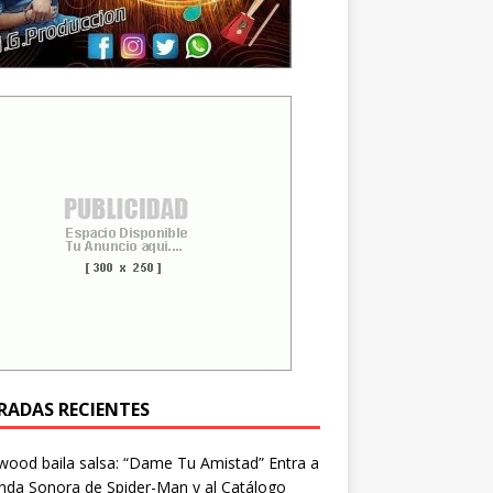
RADAS RECIENTES
wood baila salsa: “Dame Tu Amistad” Entra a
nda Sonora de Spider-Man y al Catálogo