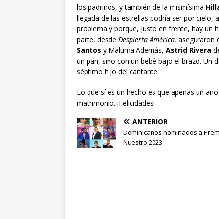
los padrinos, y también de la mismísima
Hill
llegada de las estrellas podría ser por cielo,
problema y porque, justo en frente, hay un he
parte, desde
Despierta América
, aseguraron q
Santos
y Maluma.Además,
Astrid Rivera
d
un pan, sino con un bebé bajo el brazo. Un d
séptimo hijo del cantante.
Lo que sí es un hecho es que apenas un año d
matrimonio. ¡Felicidades!
ANTERIOR
Dominicanos nominados a Prem
Nuestro 2023