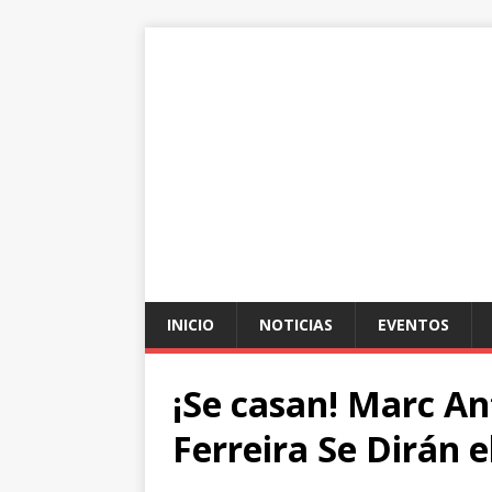
INICIO
NOTICIAS
EVENTOS
¡Se casan! Marc A
Ferreira Se Dirán el