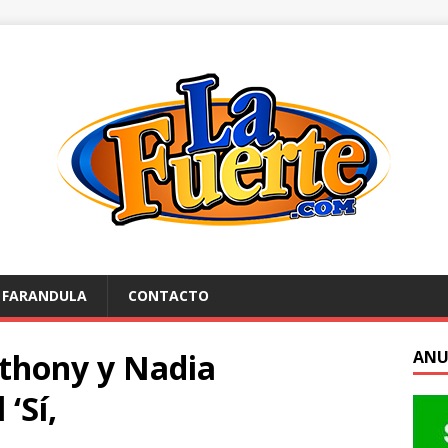
FARANDULA
CONTACTO
nthony y Nadia
ANU
 ‘Sí,