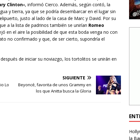
ary Clinton
«, informó Cierco. Además, según contó, la
 agua y tierra, ya que se podría desembarcar en el lugar sin
lipuerto, justo al lado de la casa de Marc y David. Por su
ue a la lista de padrinos también se unirían
Romeo
ejó en el aire la posibilidad de que esta boda venga no con
ato no confirmado y que, de ser cierto, supondría el
espués de iniciar su noviazgo, los tortolitos se unirán en
SIGUIENTE
io Lo
Beyoncé, favorita de unos Grammy en
los que Anitta busca la Gloria
ENT
Holly
la Ba