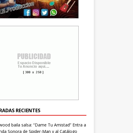
RADAS RECIENTES
wood baila salsa: “Dame Tu Amistad” Entra a
nda Sonora de Spider-Man y al Catálogo