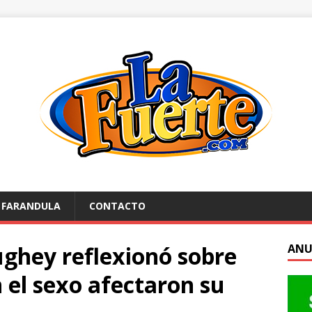
FARANDULA
CONTACTO
hey reflexionó sobre
ANU
n el sexo afectaron su