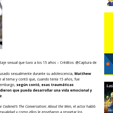
je sexual que tuvo a los 15 años – Créditos: @Captura de
busado sexualmente durante su adolescencia,
Matthew
e al tema y contó que, cuando tenía 15 años, fue
n embargo,
según contó, esas traumáticas
dieron que pueda desarrollar una vida emocional y
z
.
 Cadenet’s The Conversation: About the Men
, el actor habló
exualidad y como ellos le enseñaron a respetar los