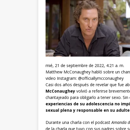
mié, 21 de septiembre de 2022, 4:21 a. m.
Matthew McConaughey habló sobre un chanta
video Instagram: @officiallymcconaughey
Casi dos años después de revelar que fue a
McConaughey
volvió a referirse brevement
chantajeado para obligarlo a tener sexo. Si
experiencias de su adolescencia no impi
sexual plena y responsable en su adulte
Durante una charla con el podcast
Amanda de
de la charla que tuvo con sus padres sobre s