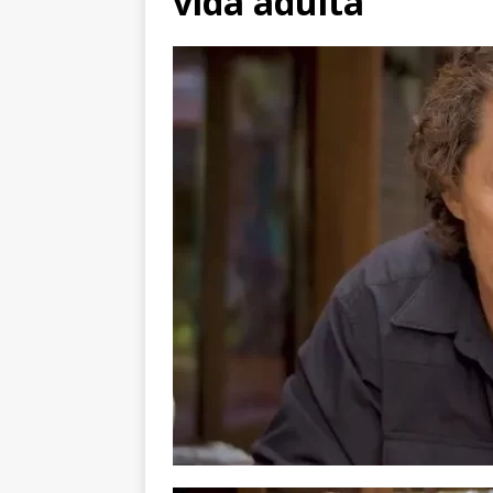
vida adulta