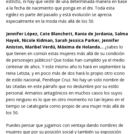
estricto, ni hay que vestir de una determinada manera en base
a la fecha de nacimiento que ponga en el dni. Toda esta
rigidez es parte del pasado y está evolución se aprecia
especialmente en la moda más allá de los 50.
Jennifer López, Cate Blanchett, Rania de Jordania, Salma
Hayek, Nicole Kidman, Sarah Jessica Parker, Jennifer
Aniston, Maribel Verdú, Máxima de Holanda…
¿sabes lo
que tienen en común estas mujeres más allá de su condición
de personajes públicos? Que todas han cumplido ya el medio
centenar de años. Y este mismo año lo hará en septiembre la
reina Letizia, y en poco más de dos hará lo propio otro icono
de estilo nacional, Penélope Cruz. No hay un solo nombre de
las citadas en este párrafo que no deslumbre por su estilo
personal. Armarios antagónicos en muchos casos los suyos
pero ninguno es lo que en otro momento no tan lejano en el
tiempo se catalogaría como propio de una mujer más allá de
los 50.
Puedes pensar que jugamos con ventaja dando nombres de
mujeres que por su posición social y también su exposición