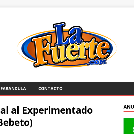
FARANDULA
CONTACTO
ral al Experimentado
ANU
Bebeto)