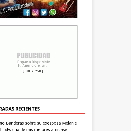
RADAS RECIENTES
nio Banderas sobre su exesposa Melanie
ith: «Es una de mis mejores amigas»