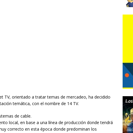
t TV, orientado a tratar temas de mercadeo, ha decidido
tación temática, con el nombre de 14 TV.
stemas de cable.
ento local, en base a una línea de producción donde tendrá
s muy correcto en esta época donde predominan los