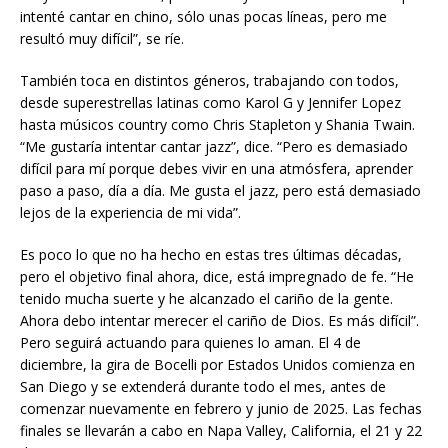
intenté cantar en chino, sólo unas pocas líneas, pero me
resultó muy difícil”, se ríe.
También toca en distintos géneros, trabajando con todos,
desde superestrellas latinas como Karol G y Jennifer Lopez
hasta músicos country como Chris Stapleton y Shania Twain.
“Me gustaría intentar cantar jazz”, dice. “Pero es demasiado
difícil para mí porque debes vivir en una atmósfera, aprender
paso a paso, día a día. Me gusta el jazz, pero está demasiado
lejos de la experiencia de mi vida”.
Es poco lo que no ha hecho en estas tres últimas décadas,
pero el objetivo final ahora, dice, está impregnado de fe. “He
tenido mucha suerte y he alcanzado el cariño de la gente.
Ahora debo intentar merecer el cariño de Dios. Es más difícil”.
Pero seguirá actuando para quienes lo aman. El 4 de
diciembre, la gira de Bocelli por Estados Unidos comienza en
San Diego y se extenderá durante todo el mes, antes de
comenzar nuevamente en febrero y junio de 2025. Las fechas
finales se llevarán a cabo en Napa Valley, California, el 21 y 22