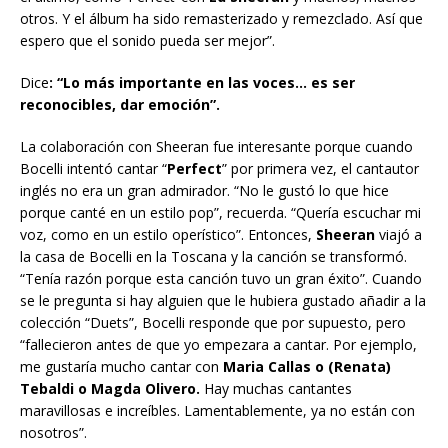
otros. Y el álbum ha sido remasterizado y remezclado. Así que
espero que el sonido pueda ser mejor”.
Dice
: “Lo más importante en las voces… es ser
reconocibles, dar emoción”.
La colaboración con Sheeran fue interesante porque cuando
Bocelli intentó cantar “
Perfect
” por primera vez, el cantautor
inglés no era un gran admirador. “No le gustó lo que hice
porque canté en un estilo pop”, recuerda. “Quería escuchar mi
voz, como en un estilo operístico”. Entonces,
Sheeran
viajó a
la casa de Bocelli en la Toscana y la canción se transformó.
“Tenía razón porque esta canción tuvo un gran éxito”. Cuando
se le pregunta si hay alguien que le hubiera gustado añadir a la
colección “Duets”, Bocelli responde que por supuesto, pero
“fallecieron antes de que yo empezara a cantar. Por ejemplo,
me gustaría mucho cantar con
Maria Callas o (Renata)
Tebaldi o Magda Olivero.
Hay muchas cantantes
maravillosas e increíbles. Lamentablemente, ya no están con
nosotros”.