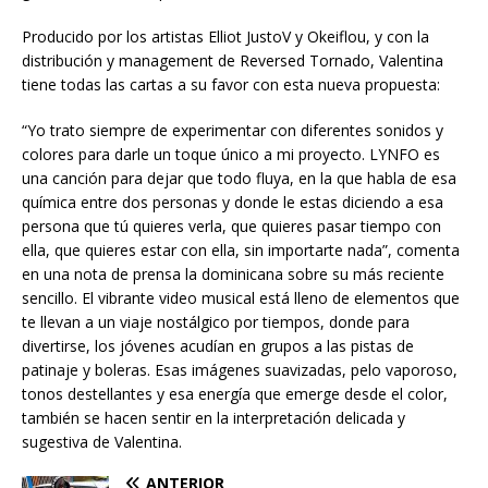
Producido por los artistas Elliot JustoV y Okeiflou, y con la
distribución y management de Reversed Tornado, Valentina
tiene todas las cartas a su favor con esta nueva propuesta:
“Yo trato siempre de experimentar con diferentes sonidos y
colores para darle un toque único a mi proyecto. LYNFO es
una canción para dejar que todo fluya, en la que habla de esa
química entre dos personas y donde le estas diciendo a esa
persona que tú quieres verla, que quieres pasar tiempo con
ella, que quieres estar con ella, sin importarte nada”, comenta
en una nota de prensa la dominicana sobre su más reciente
sencillo. El vibrante video musical está lleno de elementos que
te llevan a un viaje nostálgico por tiempos, donde para
divertirse, los jóvenes acudían en grupos a las pistas de
patinaje y boleras. Esas imágenes suavizadas, pelo vaporoso,
tonos destellantes y esa energía que emerge desde el color,
también se hacen sentir en la interpretación delicada y
sugestiva de Valentina.
ANTERIOR