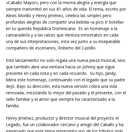
«Caballo Mayor», pero con la misma alegría y energía que
siempre transmitió en sus 81 años de vida. El tema, escrito por
Alexis Morillo y Henry Jiménez, celebra las simples pero
profundas alegrías de compartir una bebida «a pico e’ botella»
en su querida República Dominicana. Es un homenaje a la
camaradería y a las raíces que Ventura inmortalizó en cada
una de sus interpretaciones, esta vez junto a su inseparable
compañero de escenarios, Roberto del Castillo.
Este lanzamiento no solo regala una nueva pieza musical, sino
que también abre una ventana hacia un Johnny que sigue
presente en cada nota y en cada recuerdo. Su hijo, Jandy,
lidera este homenaje, continuando con el legado que su padre
dejó. Bajo su dirección, esta nueva versión cobra una vida
renovada, mezclando lo mejor del pasado y el presente, con el
sello familiar y el amor que siempre ha caracterizado a la
familia.
Henry Jiménez, productor y director musical del proyecto el
Legado, fue un colaborador cercano y amigo del Caballo y ha
expresado que este tema representa uno de los tributos más