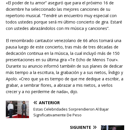
«El poder de tu amor” aseguró que para el próximo 16 de
diciembre ha seleccionado las mejores canciones de su
repertorio musical. “Tendré un encuentro muy especial con
todos ustedes porque será mi último concierto de gira. Estaré
con ustedes abrazándolos con mi música y canciones”.
El renombrado cantautor venezolano de 66 años tomará una
pausa luego de este concierto, tras más de tres décadas de
dedicación continua en la música, la cual incluyó más de 150
presentaciones en su última gira «Te Echo de Menos Tour».
Durante su anuncio informó también de sus planes de dedicar
más tiempo a la escritura, la grabación y a sus nietos, Índigo y
Apolo. «Creo que ya es tiempo de que me dedique a escribir, a
grabar, a sembrar flores, a abrazar a mis nietos, a verlos
crecer y a no perderme de nada», dijo.
ANTERIOR
Estas Celebridades Sorprendieron Al Bajar
Significativamente De Peso
SIGUIENTE