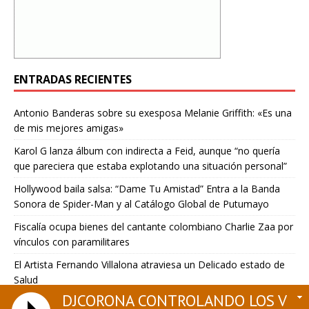
ENTRADAS RECIENTES
Antonio Banderas sobre su exesposa Melanie Griffith: «Es una
de mis mejores amigas»
Karol G lanza álbum con indirecta a Feid, aunque “no quería
que pareciera que estaba explotando una situación personal”
Hollywood baila salsa: “Dame Tu Amistad” Entra a la Banda
Sonora de Spider-Man y al Catálogo Global de Putumayo
Fiscalía ocupa bienes del cantante colombiano Charlie Zaa por
vínculos con paramilitares
El Artista Fernando Villalona atraviesa un Delicado estado de
Salud
DJCORONA CONTROLANDO LOS VIER