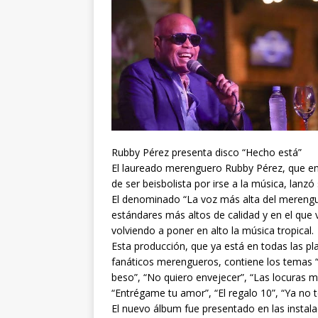
Rubby Pérez presenta disco “Hecho está”
El laureado merenguero Rubby Pérez, que en 
de ser beisbolista por irse a la música, lanz
El denominado “La voz más alta del merengu
estándares más altos de calidad y en el que 
volviendo a poner en alto la música tropical.
Esta producción, que ya está en todas las pla
fanáticos merengueros, contiene los temas “
beso”, “No quiero envejecer”, “Las locuras 
“Entrégame tu amor”, “El regalo 10”, “Ya no 
El nuevo álbum fue presentado en las insta