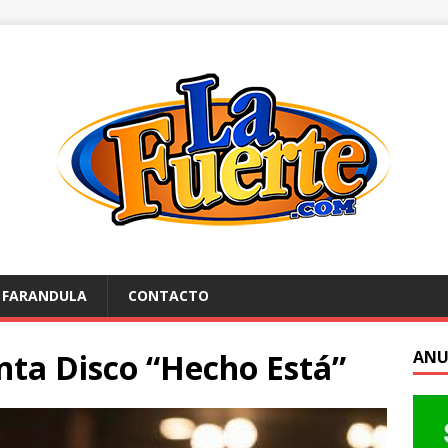
FARANDULA
CONTACTO
nta Disco “Hecho Está”
ANU