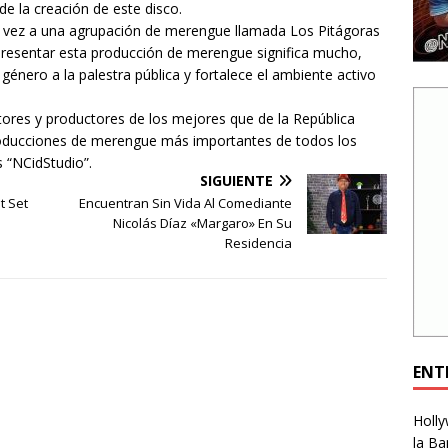
e la creación de este disco.
a vez a una agrupación de merengue llamada Los Pitágoras
presentar esta producción de merengue significa mucho,
género a la palestra pública y fortalece el ambiente activo
tores y productores de los mejores que de la República
roducciones de merengue más importantes de todos los
s “NCidStudio”.
SIGUIENTE
t Set
Encuentran Sin Vida Al Comediante
Nicolás Díaz «Margaro» En Su
Residencia
ENT
Holly
la Ba