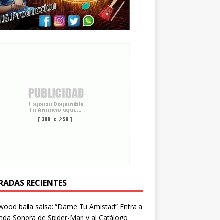
RADAS RECIENTES
wood baila salsa: “Dame Tu Amistad” Entra a
nda Sonora de Spider-Man y al Catálogo