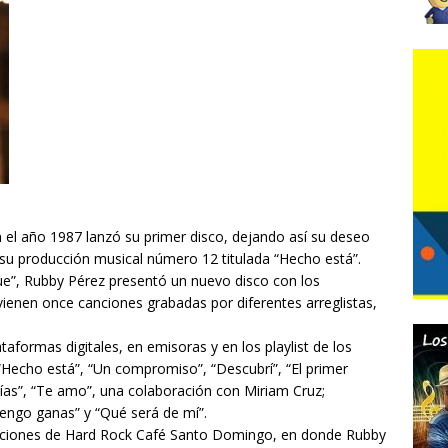
el año 1987 lanzó su primer disco, dejando así su deseo
ó su producción musical número 12 titulada “Hecho está”.
e”, Rubby Pérez presentó un nuevo disco con los
vienen once canciones grabadas por diferentes arreglistas,
taformas digitales, en emisoras y en los playlist de los
Hecho está”, “Un compromiso”, “Descubrí”, “El primer
mías”, “Te amo”, una colaboración con Miriam Cruz;
tengo ganas” y “Qué será de mí”.
laciones de Hard Rock Café Santo Domingo, en donde Rubby