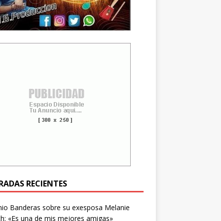
RADAS RECIENTES
nio Banderas sobre su exesposa Melanie
ith: «Es una de mis mejores amigas»