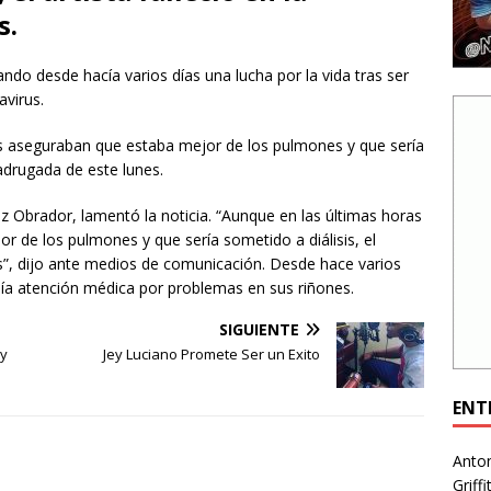
s.
ndo desde hacía varios días una lucha por la vida tras ser
avirus.
s aseguraban que estaba mejor de los pulmones y que sería
 madrugada de este lunes.
 Obrador, lamentó la noticia. “Aunque en las últimas horas
 de los pulmones y que sería sometido a diálisis, el
es”, dijo ante medios de comunicación. Desde hace varios
cibía atención médica por problemas en sus riñones.
SIGUIENTE
 y
Jey Luciano Promete Ser un Exito
ENT
Anto
Griff