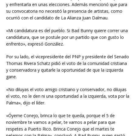
y enfrentarla en unas elecciones. Además mencionó que para
su convocatoria no necesitó la presencia de artistas, como
ocurrió con el candidato de La Alianza Juan Dalmau.
«Mi candidatura es del pueblo. Si Bad Bunny quiere correr una
candidatura, que se postule por un partido que con gusto lo
enfrento», expresó González.
Por su lado, el vicepresidente del PNP y presidente del Senado
Thomas Rivera Schatz pidió el voto de la comunidad cristiana
y conservadora y quitarle la oportunidad de que la izquierda
gane.
«No diluyas el voto amigo cristiano y conservador, no diluyas
el voto, no le den ni una oportunidad a la izquierda, vota por la
Palma», dijo el líder.
«Óyeme Conejo, brinca lo que te queda, porque el 5 de
noviembre te vamos a pelar, te vamos a pelar para que
respetes a Puerto Rico. Brinca Conejo que el martes te
pelamos con la Palma», concluyó. A Bad Bunny, quien gastó