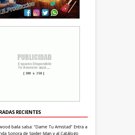
RADAS RECIENTES
wood baila salsa: “Dame Tu Amistad” Entra a
nda Sonora de Spider-Man y al Catálogo