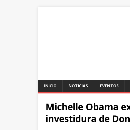
INICIO
NOTICIAS
EVENTOS
Michelle Obama exp
investidura de Do