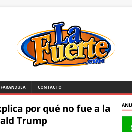
FARANDULA
CONTACTO
lica por qué no fue a la
ANU
nald Trump