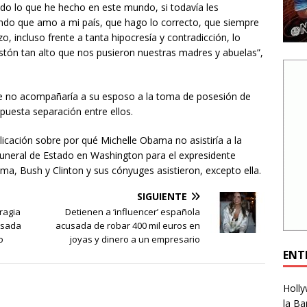
odo lo que he hecho en este mundo, si todavía les
do que amo a mi país, que hago lo correcto, que siempre
 incluso frente a tanta hipocresía y contradicción, lo
stón tan alto que nos pusieron nuestras madres y abuelas”,
e no acompañaría a su esposo a la toma de posesión de
uesta separación entre ellos.
cación sobre por qué Michelle Obama no asistiría a la
uneral de Estado en Washington para el expresidente
a, Bush y Clinton y sus cónyuges asistieron, excepto ella.
SIGUIENTE
ragia
Detienen a ‘influencer’ española
usada
acusada de robar 400 mil euros en
o
joyas y dinero a un empresario
ENT
Holly
la Ba