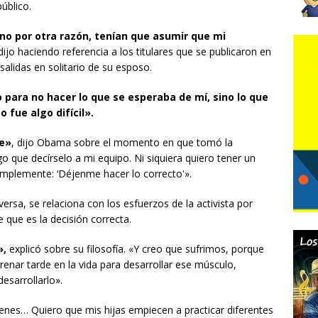
úblico.
 no por otra razón, tenían que asumir que mi
ijo haciendo referencia a los titulares que se publicaron en
alidas en solitario de su esposo.
para no hacer lo que se esperaba de mí, sino lo que
 fue algo difícil».
e»
, dijo Obama sobre el momento en que tomó la
go que decírselo a mi equipo. Ni siquiera quiero tener un
 simplemente: ‘Déjenme hacer lo correcto'».
versa, se relaciona con los esfuerzos de la activista por
 que es la decisión correcta.
»,
explicó sobre su filosofía. «Y creo que sufrimos, porque
nar tarde en la vida para desarrollar ese músculo,
sarrollarlo».
venes… Quiero que mis hijas empiecen a practicar diferentes