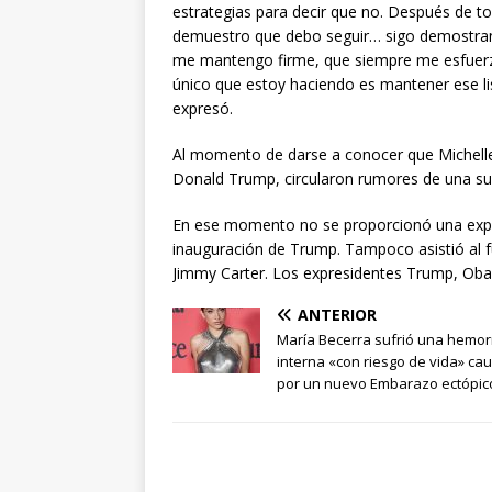
estrategias para decir que no. Después de t
demuestro que debo seguir… sigo demostran
me mantengo firme, que siempre me esfuerzo,
único que estoy haciendo es mantener ese li
expresó.
Al momento de darse a conocer que Michell
Donald Trump, circularon rumores de una sup
En ese momento no se proporcionó una expli
inauguración de Trump. Tampoco asistió al f
Jimmy Carter. Los expresidentes Trump, Obam
ANTERIOR
María Becerra sufrió una hemor
interna «con riesgo de vida» ca
por un nuevo Embarazo ectópic