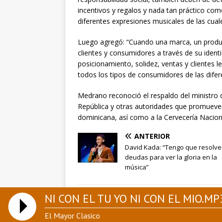
incentivos y regalos y nada tan práctico como 
diferentes expresiones musicales de las cuale
Luego agregó: “Cuando una marca, un produ
clientes y consumidores a través de su identi
posicionamiento, solidez, ventas y clientes l
todos los tipos de consumidores de las difer
Medrano reconoció el respaldo del ministro de
República y otras autoridades que promueven
dominicana, así como a la Cervecería Naciona
ANTERIOR
David Kada: “Tengo que resolve
deudas para ver la gloria en la
música”
NI CON EL TU YO NI CON EL MIO.MP
El Mayor Clasico
Copyright © 2026 | Tema para WordPress de
MH 