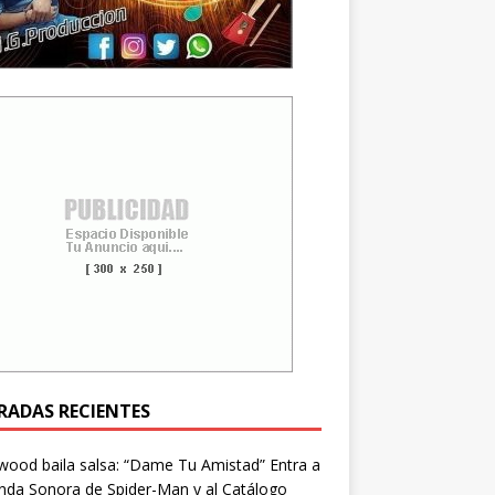
RADAS RECIENTES
wood baila salsa: “Dame Tu Amistad” Entra a
nda Sonora de Spider-Man y al Catálogo