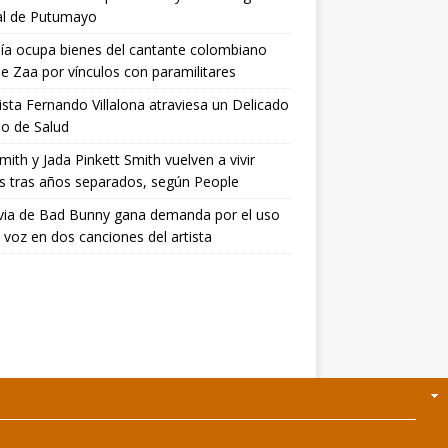
al de Putumayo
lía ocupa bienes del cantante colombiano
ie Zaa por vínculos con paramilitares
tista Fernando Villalona atraviesa un Delicado
o de Salud
Smith y Jada Pinkett Smith vuelven a vivir
s tras años separados, según People
via de Bad Bunny gana demanda por el uso
 voz en dos canciones del artista