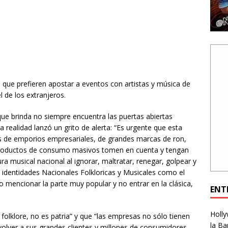
que prefieren apostar a eventos con artistas y música de
 de los extranjeros.
que brinda no siempre encuentra las puertas abiertas
a realidad lanzó un grito de alerta: “Es urgente que esta
s de emporios empresariales, de grandes marcas de ron,
y productos de consumo masivos tomen en cuenta y tengan
ra musical nacional al ignorar, maltratar, renegar, golpear y
 identidades Nacionales Folkloricas y Musicales como el
 mencionar la parte muy popular y no entrar en la clásica,
ENT
Holly
 folklore, no es patria” y que “las empresas no sólo tienen
la Ba
volver a sus grandes clientes y millones de consumidores