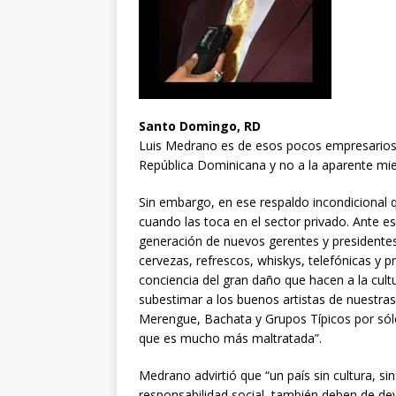
Santo Domingo, RD
Luis Medrano es de esos pocos empresarios 
República Dominicana y no a la aparente miel
Sin embargo, en ese respaldo incondicional 
cuando las toca en el sector privado. Ante es
generación de nuevos gerentes y presidente
cervezas, refrescos, whiskys, telefónicas 
conciencia del gran daño que hacen a la cultu
subestimar a los buenos artistas de nuestras
Merengue, Bachata y Grupos Típicos por sólo
que es mucho más maltratada”.
Medrano advirtió que “un país sin cultura, sin
responsabilidad social, también deben de de