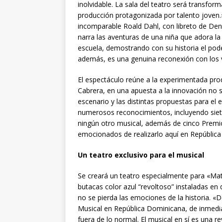
inolvidable. La sala del teatro será transfor
producción protagonizada por talento joven.»M
incomparable Roald Dahl, con libreto de Denn
narra las aventuras de una niña que adora la 
escuela, demostrando con su historia el pode
además, es una genuina reconexión con los v
El espectáculo reúne a la experimentada produ
Cabrera, en una apuesta a la innovación no s
escenario y las distintas propuestas para el 
numerosos reconocimientos, incluyendo siete
ningún otro musical, además de cinco Prem
emocionados de realizarlo aquí en República
Un teatro exclusivo para el musical
Se creará un teatro especialmente para «Mat
butacas color azul “revoltoso” instaladas en 
no se pierda las emociones de la historia. «
Musical en República Dominicana, de inmedi
fuera de lo normal. El musical en sí es una r