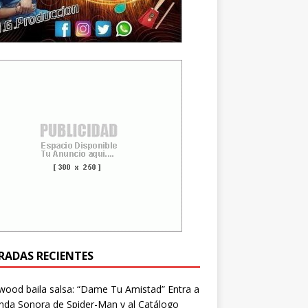
RADAS RECIENTES
wood baila salsa: “Dame Tu Amistad” Entra a
nda Sonora de Spider-Man y al Catálogo