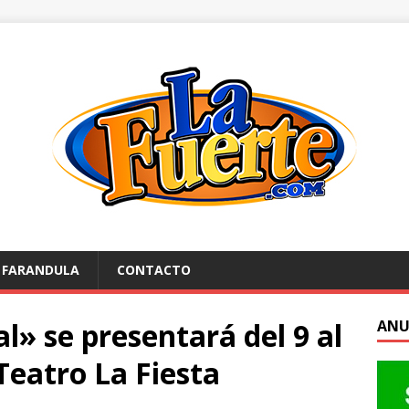
FARANDULA
CONTACTO
l» se presentará del 9 al
ANU
Teatro La Fiesta