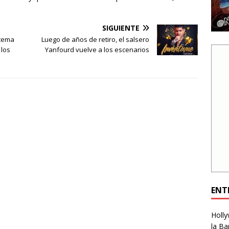
SIGUIENTE
 tema
Luego de años de retiro, el salsero
 los
Yanfourd vuelve a los escenarios
ENT
Holly
la Ba