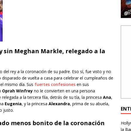
y sin Meghan Markle, relegado a la
ño del rey a la coronación de su padre. Eso sí, fue visto y no
ó disparado de vuelta a casa para celebrar el cumpleaños de
 el mismo día. Sus
fuertes confesiones
en sus
on
Oprah Winfrey
no le convierten en una persona
elegada a la tercera fila, detrás de su tía, la princesa
Ana
,
ima
Eugenia
, y la princesa
Alexandra
, prima de su abuela,
ENT
o justo.
lado menos bonito de la coronación
Holly
la Ba