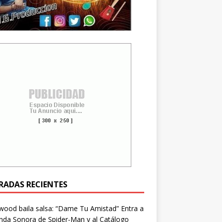
RADAS RECIENTES
wood baila salsa: “Dame Tu Amistad” Entra a
nda Sonora de Spider-Man y al Catálogo