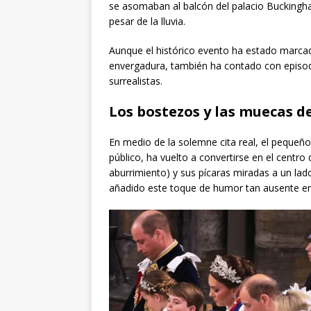
se asomaban al balcón del palacio Buckingh
pesar de la lluvia.
Aunque el histórico evento ha estado marcad
envergadura, también ha contado con episodi
surrealistas.
Los bostezos y las muecas de
En medio de la solemne cita real, el peque
público, ha vuelto a convertirse en el centr
aburrimiento) y sus pícaras miradas a un lad
añadido este toque de humor tan ausente en 