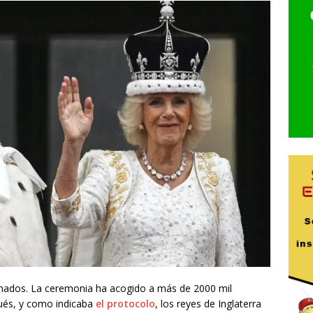
nados. La ceremonia ha acogido a más de 2000 mil
pués, y como indicaba
el protocolo
, los reyes de Inglaterra