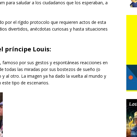
am para saludar a los ciudadanos que los esperaban, a
o por el rígido protocolo que requieren actos de esta
os divertidos, anécdotas curiosas y hasta situaciones
l príncipe Louis:
ño, famoso por sus gestos y espontáneas reacciones en
o de todas las miradas por sus bostezos de sueño (o
o y al otro. La imagen ya ha dado la vuelta al mundo y
este tipo de escenarios.