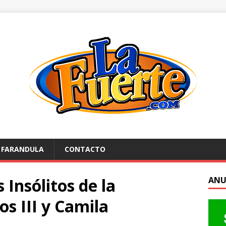
FARANDULA
CONTACTO
Insólitos de la
ANU
os III y Camila