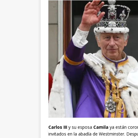
Carlos III
y su esposa
Camila
ya están coro
invitados en la abadía de Westminster. Des