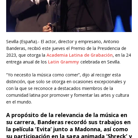
Sevilla (España).- El actor, director y empresario, Antonio
Banderas, recibió este jueves el Premio de la Presidencia de
2023, que otorga la
Academia Latina de Grabación
, en la 24
entrega anual de los
Latin Grammy
celebrada en Sevilla.
“Yo necesito la música como comer”, dijo al recoger esta
distinción, que solo se otorga en ocasiones excepcionales y
con la que se reconoce a destacados miembros de la
comunidad latina por promover y fomentar las artes y cultura
en el mundo.
A propósito de la relevancia de la música en
su carrera, Banderas recordó sus trabajos en
la película ‘Evita’ junto a Madonna, así como
su participación en la saga animada ‘Shreck’ y