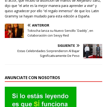
El actor, que recibió la distinción de manos de Alejandro Sanz,
dijo que “el arte es la mejor manera para aprender a vivir” y
quiso agradecer por ello “el regalo inmenso” de que los Latin
Grammy se hayan mudado para esta edición a España.
ANTERIOR
Tokischa lanza su Nuevo Sencillo ´Daddy´, en
Colaboración con Sexyy Red
SIGUIENTE
Estas Celebridades Sorprendieron Al Bajar
Significativamente De Peso
ANUNCIATE CON NOSOTROS