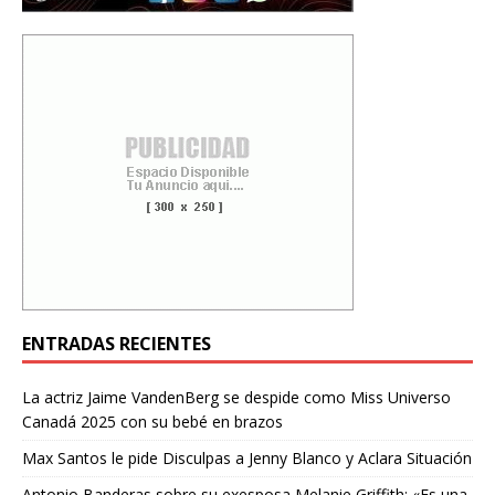
ENTRADAS RECIENTES
La actriz Jaime VandenBerg se despide como Miss Universo
Canadá 2025 con su bebé en brazos
Max Santos le pide Disculpas a Jenny Blanco y Aclara Situación
Antonio Banderas sobre su exesposa Melanie Griffith: «Es una