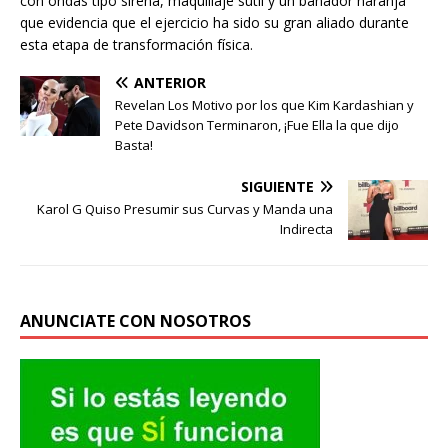
con ondas tipo sirena, maquillaje sutil y un bañador naranja
que evidencia que el ejercicio ha sido su gran aliado durante
esta etapa de transformación física.
ANTERIOR
Revelan Los Motivo por los que Kim Kardashian y
Pete Davidson Terminaron, ¡Fue Ella la que dijo
Basta!
SIGUIENTE
Karol G Quiso Presumir sus Curvas y Manda una
Indirecta
ANUNCIATE CON NOSOTROS