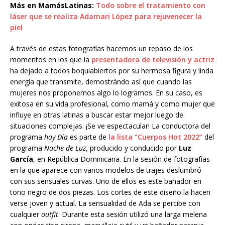
Más en MamásLatinas:
Todo sobre el tratamiento con
láser que se realiza Adamari López para rejuvenecer la
piel
A través de estas fotografías hacemos un repaso de los
momentos en los que la
presentadora de televisión y actriz
ha dejado a todos boquiabiertos por su hermosa figura y linda
energía que transmite, demostrándo así que cuando las
mujeres nos proponemos algo lo logramos. En su caso, es
exitosa en su vida profesional, como mamá y como mujer que
influye en otras latinas a buscar estar mejor luego de
situaciones complejas. ¡Se ve espectacular! La conductora del
programa
hoy Día
es parte de
la lista “Cuerpos Hot 2022”
del
programa
Noche de Luz
, producido y conducido por
Luz
García
, en República Dominicana. En la sesión de fotografías
en la que aparece con varios modelos de trajes deslumbró
con sus sensuales curvas. Uno de ellos es este bañador en
tono negro de dos piezas. Los cortes de este diseño la hacen
verse joven y actual. La sensualidad de Ada se percibe con
cualquier
outfit
. Durante esta sesión utilizó una larga melena