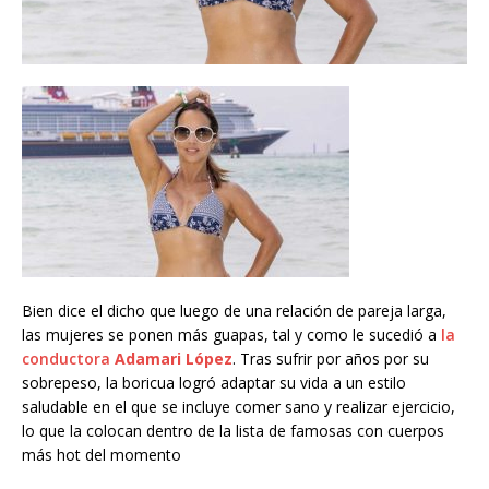
Bien dice el dicho que luego de una relación de pareja larga,
las mujeres se ponen más guapas, tal y como le sucedió a
la
conductora
Adamari López
. Tras sufrir por años por su
sobrepeso, la boricua logró adaptar su vida a un estilo
saludable en el que se incluye comer sano y realizar ejercicio,
lo que la colocan dentro de la lista de famosas con cuerpos
más hot del momento