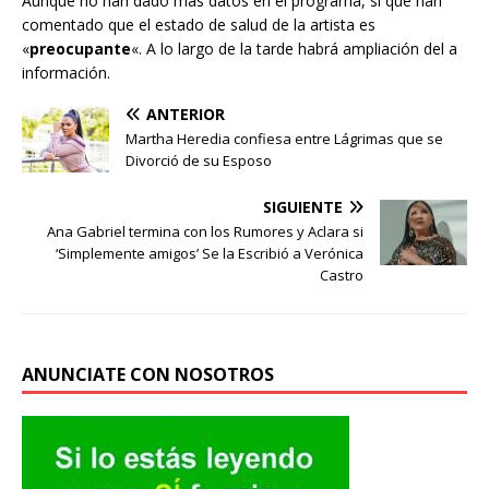
Aunque no han dado más datos en el programa, sí que han
comentado que el estado de salud de la artista es
«
preocupante
«. A lo largo de la tarde habrá ampliación del a
información.
ANTERIOR
Martha Heredia confiesa entre Lágrimas que se
Divorció de su Esposo
SIGUIENTE
Ana Gabriel termina con los Rumores y Aclara si
‘Simplemente amigos’ Se la Escribió a Verónica
Castro
ANUNCIATE CON NOSOTROS