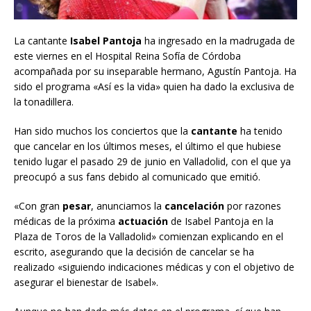
La cantante
Isabel Pantoja
ha ingresado en la madrugada de
este viernes en el Hospital Reina Sofía de Córdoba
acompañada por su inseparable hermano, Agustín Pantoja. Ha
sido el programa «Así es la vida» quien ha dado la exclusiva de
la tonadillera.
Han sido muchos los conciertos que la
cantante
ha tenido
que cancelar en los últimos meses, el último el que hubiese
tenido lugar el pasado 29 de junio en Valladolid, con el que ya
preocupó a sus fans debido al comunicado que emitió.
«Con gran
pesar
, anunciamos la
cancelación
por razones
médicas de la próxima
actuación
de Isabel Pantoja en la
Plaza de Toros de la Valladolid» comienzan explicando en el
escrito, asegurando que la decisión de cancelar se ha
realizado «siguiendo indicaciones médicas y con el objetivo de
asegurar el bienestar de Isabel».