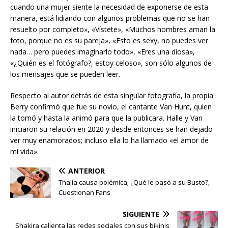
cuando una mujer siente la necesidad de exponerse de esta
manera, está lidiando con algunos problemas que no se han
resuelto por completo», «Vístete», «Muchos hombres aman la
foto, porque no es su pareja», «Esto es sexy, no puedes ver
nada… pero puedes imaginarlo todo», «Eres una diosa»,
«¿Quién es el fotógrafo?, estoy celoso», son sólo algunos de
los mensajes que se pueden leer.
Respecto al autor detrás de esta singular fotografía, la propia
Berry confirmó que fue su novio, el cantante Van Hunt, quien
la tomó y hasta la animó para que la publicara. Halle y Van
iniciaron su relación en 2020 y desde entonces se han dejado
ver muy enamorados; incluso ella lo ha llamado «el amor de
mi vida».
ANTERIOR
Thalía causa polémica; ¿Qué le pasó a su Busto?,
Cuestionan Fans
SIGUIENTE
Shakira calienta las redes sociales con sus bikinis