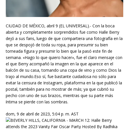
CIUDAD DE MÉXICO, abril 9 (EL UNIVERSAL).- Con la boca
abierta y completamente sorprendidos fue como Halle Berry
dejó a sus fans, luego de que compartiera una fotografía en la
que se despojó de toda su ropa, para presumir su bien
torneada figura y presumir lo bien que la pasó este fin de
semana. «Hago lo que quiero hacer», fue el claro mensaje con
el que Berry acompañó la imagen en la que aparece en el
balcón de su casa, tomando una copa de vino y como Dios la
trajo al mundo.Eso sí, fue bastante cuidadosa no sólo para
evitar la censura de Instagram, plataforma en la que publicó la
postal, también para no mostrar de más; ya que cubrió su
pecho con uno de sus brazos, mientras que su parte más
íntima se pierde con las sombras.
dom, 9 de abril de 2023, 5:04 p. m. AST