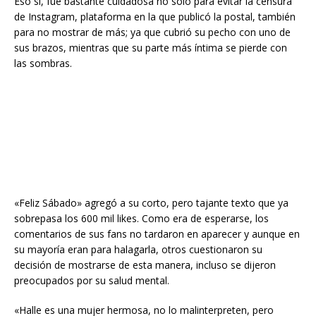
Eso sí, fue bastante cuidadosa no sólo para evitar la censura
de Instagram, plataforma en la que publicó la postal, también
para no mostrar de más; ya que cubrió su pecho con uno de
sus brazos, mientras que su parte más íntima se pierde con
las sombras.
«Feliz Sábado» agregó a su corto, pero tajante texto que ya
sobrepasa los 600 mil likes. Como era de esperarse, los
comentarios de sus fans no tardaron en aparecer y aunque en
su mayoría eran para halagarla, otros cuestionaron su
decisión de mostrarse de esta manera, incluso se dijeron
preocupados por su salud mental.
«Halle es una mujer hermosa, no lo malinterpreten, pero