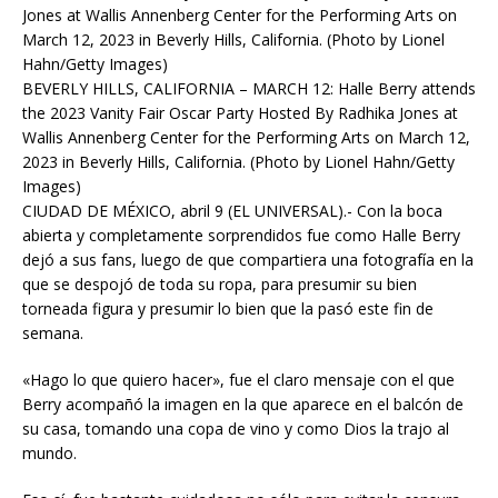
BEVERLY HILLS, CALIFORNIA – MARCH 12: Halle Berry attends
the 2023 Vanity Fair Oscar Party Hosted By Radhika Jones at
Wallis Annenberg Center for the Performing Arts on March 12,
2023 in Beverly Hills, California. (Photo by Lionel Hahn/Getty
Images)
CIUDAD DE MÉXICO, abril 9 (EL UNIVERSAL).- Con la boca
abierta y completamente sorprendidos fue como Halle Berry
dejó a sus fans, luego de que compartiera una fotografía en la
que se despojó de toda su ropa, para presumir su bien
torneada figura y presumir lo bien que la pasó este fin de
semana.
«Hago lo que quiero hacer», fue el claro mensaje con el que
Berry acompañó la imagen en la que aparece en el balcón de
su casa, tomando una copa de vino y como Dios la trajo al
mundo.