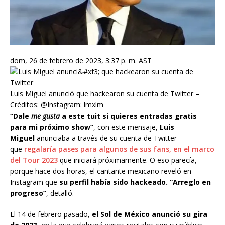
dom, 26 de febrero de 2023, 3:37 p. m. AST
Luis Miguel anunció que hackearon su cuenta de Twitter –
Créditos: @Instagram: lmxlm
“Dale
me gusta
a este tuit si quieres entradas gratis
para mi próximo show”
, con este mensaje,
Luis
Miguel
anunciaba a través de su cuenta de Twitter
que
regalaría pases para algunos de sus fans, en el marco
del Tour 2023
que iniciará próximamente. O eso parecía,
porque hace dos horas, el cantante mexicano reveló en
Instagram que
su perfil había sido hackeado. “Arreglo en
progreso”
, detalló.
El 14 de febrero pasado,
el Sol de México anunció su gira