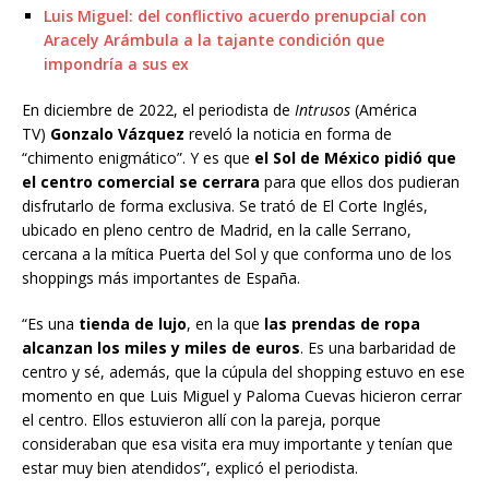
Luis Miguel: del conflictivo acuerdo prenupcial con
Aracely Arámbula a la tajante condición que
impondría a sus ex
En diciembre de 2022, el periodista de
Intrusos
(América
TV)
Gonzalo Vázquez
reveló la noticia en forma de
“chimento enigmático”. Y es que
el Sol de México pidió que
el centro comercial se cerrara
para que ellos dos pudieran
disfrutarlo de forma exclusiva. Se trató de El Corte Inglés,
ubicado en pleno centro de Madrid, en la calle Serrano,
cercana a la mítica Puerta del Sol y que conforma uno de los
shoppings más importantes de España.
“Es una
tienda de lujo
, en la que
las prendas de ropa
alcanzan los miles y miles de euros
. Es una barbaridad de
centro y sé, además, que la cúpula del shopping estuvo en ese
momento en que Luis Miguel y Paloma Cuevas hicieron cerrar
el centro. Ellos estuvieron allí con la pareja, porque
consideraban que esa visita era muy importante y tenían que
estar muy bien atendidos”, explicó el periodista.