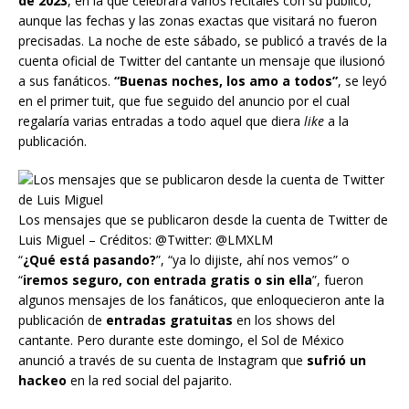
de 2023
, en la que celebrará varios recitales con su público,
aunque las fechas y las zonas exactas que visitará no fueron
precisadas. La noche de este sábado, se publicó a través de la
cuenta oficial de Twitter del cantante un mensaje que ilusionó
a sus fanáticos.
“Buenas noches, los amo a todos”
, se leyó
en el primer tuit, que fue seguido del anuncio por el cual
regalaría varias entradas a todo aquel que diera
like
a la
publicación.
Los mensajes que se publicaron desde la cuenta de Twitter de
Luis Miguel – Créditos: @Twitter: @LMXLM
“
¿Qué está pasando?
”, “ya lo dijiste, ahí nos vemos” o
“
iremos seguro, con entrada gratis o sin ella
”, fueron
algunos mensajes de los fanáticos, que enloquecieron ante la
publicación de
entradas gratuitas
en los shows del
cantante. Pero durante este domingo, el Sol de México
anunció a través de su cuenta de Instagram que
sufrió un
hackeo
en la red social del pajarito.