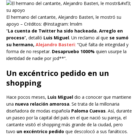
El hermano del cantante, Alejandro Basteri, le mostró su
apoyo – Créditos: @Instagram: lmxlm
“
La cuenta de Twitter ha sido hackeada. Arreglo en
proceso
”, detalló
Luis Miguel
. Un reclamo al que
se sumó
su hermano,
Alejandro Basteri
:
“Qué falta de integridad y
forma de no respetar.
Desapruebo 1000%
quien usurpe la
identidad de nadie por jod**”.
Un excéntrico pedido en un
shopping
Hace pocos meses,
Luis Miguel
dio a conocer que mantiene
una
nueva relación amorosa
. Se trata de la millonaria
diseñadora de modas española
Paloma Cuevas
. Así, durante
un paseo por la capital del país en el que nació su pareja, el
cantante visitó el shopping más grande de la ciudad, pero
tuvo
un excéntrico pedido
que descolocó a sus fanáticos.