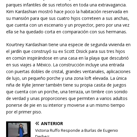
parques infantiles de sus retoños en toda una extravagancia.
Kim Kardashian mostró hace poco la habitación reservada en
su mansión para que sus cuatro hijos correteen a sus anchas,
que cuenta con un escenario y un proyector, pero por una vez
ella se ha quedado corta en comparación con sus hermanas.
Kourtney Kardashian tiene una especie de segunda vivienda en
el jardín que construyó su ex Scott Disick para sus tres hijos
en común inspirándose en una casa en la playa que descubrió
en sus viajes a México. La construcción incluye una entrada
con puertas dobles de cristal, grandes ventanales, aplicaciones
de lujo, un pequeño porche y una zona loft elevada. La única
niña de Kylie Jenner también tiene su propia casita de juegos
que cuenta con un porche, una terraza, un timbre con sonido
de verdad y unas proporciones que permiten a varios adultos
ponerse de pie en su interior y moverse a un mismo tiempo
por el primer piso.
ANTERIOR
Victoria Ruffo Responde a Burlas de Eugenio
Derbez: