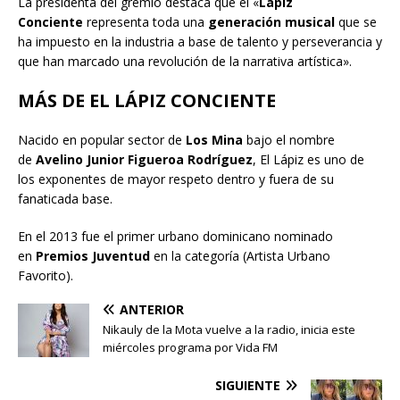
La presidenta del gremio destaca que el «
Lápiz
Conciente
representa toda una
generación musical
que se
ha impuesto en la industria a base de talento y perseverancia y
que han marcado una revolución de la narrativa artística».
MÁS DE EL LÁPIZ CONCIENTE
Nacido en popular sector de
Los Mina
bajo el nombre
de
Avelino Junior Figueroa Rodríguez
, El Lápiz es uno de
los exponentes de mayor respeto dentro y fuera de su
fanaticada base.
En el 2013 fue el primer urbano dominicano nominado
en
Premios Juventud
en la categoría (Artista Urbano
Favorito).
ANTERIOR
Nikauly de la Mota vuelve a la radio, inicia este
miércoles programa por Vida FM
SIGUIENTE