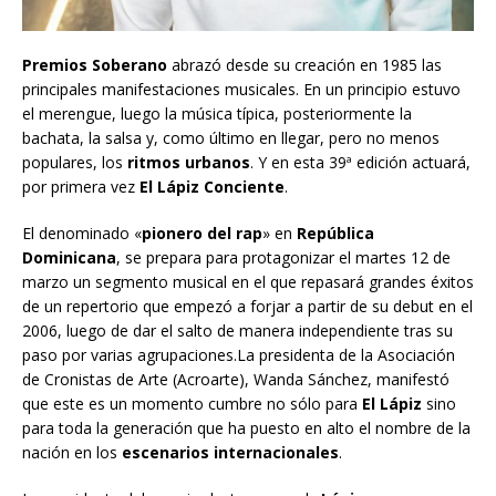
Premios Soberano
abrazó desde su creación en 1985 las
principales manifestaciones musicales. En un principio estuvo
el merengue, luego la música típica, posteriormente la
bachata, la salsa y, como último en llegar, pero no menos
populares, los
ritmos urbanos
. Y en esta 39ª edición actuará,
por primera vez
El Lápiz Conciente
.
El denominado «
pionero del rap
» en
República
Dominicana
, se prepara para protagonizar el martes 12 de
marzo un segmento musical en el que repasará grandes éxitos
de un repertorio que empezó a forjar a partir de su debut en el
2006, luego de dar el salto de manera independiente tras su
paso por varias agrupaciones.La presidenta de la Asociación
de Cronistas de Arte (Acroarte), Wanda Sánchez, manifestó
que este es un momento cumbre no sólo para
El Lápiz
sino
para toda la generación que ha puesto en alto el nombre de la
nación en los
escenarios internacionales
.