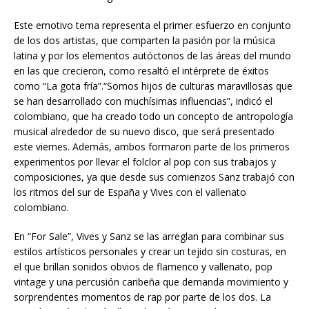
Este emotivo tema representa el primer esfuerzo en conjunto
de los dos artistas, que comparten la pasión por la música
latina y por los elementos autóctonos de las áreas del mundo
en las que crecieron, como resaltó el intérprete de éxitos
como “La gota fría”.“Somos hijos de culturas maravillosas que
se han desarrollado con muchísimas influencias”, indicó el
colombiano, que ha creado todo un concepto de antropología
musical alrededor de su nuevo disco, que será presentado
este viernes. Además, ambos formaron parte de los primeros
experimentos por llevar el folclor al pop con sus trabajos y
composiciones, ya que desde sus comienzos Sanz trabajó con
los ritmos del sur de España y Vives con el vallenato
colombiano.
En “For Sale”, Vives y Sanz se las arreglan para combinar sus
estilos artísticos personales y crear un tejido sin costuras, en
el que brillan sonidos obvios de flamenco y vallenato, pop
vintage y una percusión caribeña que demanda movimiento y
sorprendentes momentos de rap por parte de los dos. La