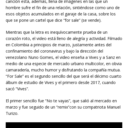
canción está, además, llena de imágenes en las que un
hombre sufre el fin de una relación, sintiéndose como uno de
esos objetos acumulados en el garaje de la casa, sobre los
que se pone un cartel que dice “for sale” (se vende).
Mientras que la letra es inequívocamente prueba de un
corazón roto, el video está lleno de alegría y actividad. Filmado
en Colombia a principios de marzo, justamente antes del
confinamiento del coronavirus y bajo la dirección del
venezolano Nuno Gomes, el video enseña a Vives y a Sanz en
medio de una especie de mercado urbano multicolor, en obvia
camaradería, mucho humor y disfrutando la compañía mutua.
“For Sale” es el segundo sencillo del que será el décimo cuarto
álbum de estudio de Vives y el primero desde 2017, cuando
sacó “Vives”.
El primer sencillo fue “No te vayas”, que salió al mercado en
marzo y fue seguido de un “remix”con su compatriota Manuel
Turizo.