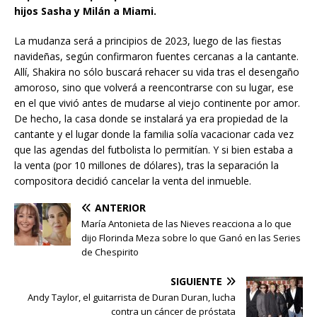
hijos Sasha y Milán a Miami.
La mudanza será a principios de 2023, luego de las fiestas
navideñas, según confirmaron fuentes cercanas a la cantante.
Allí, Shakira no sólo buscará rehacer su vida tras el desengaño
amoroso, sino que volverá a reencontrarse con su lugar, ese
en el que vivió antes de mudarse al viejo continente por amor.
De hecho, la casa donde se instalará ya era propiedad de la
cantante y el lugar donde la familia solía vacacionar cada vez
que las agendas del futbolista lo permitían. Y si bien estaba a
la venta (por 10 millones de dólares), tras la separación la
compositora decidió cancelar la venta del inmueble.
ANTERIOR
María Antonieta de las Nieves reacciona a lo que
dijo Florinda Meza sobre lo que Ganó en las Series
de Chespirito
SIGUIENTE
Andy Taylor, el guitarrista de Duran Duran, lucha
contra un cáncer de próstata