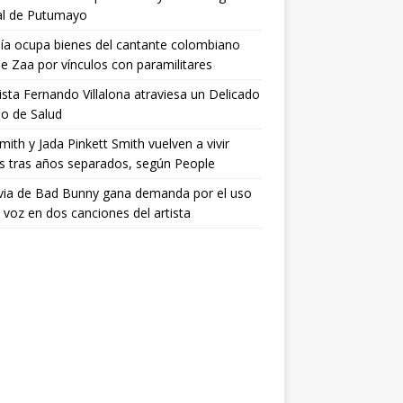
al de Putumayo
lía ocupa bienes del cantante colombiano
ie Zaa por vínculos con paramilitares
tista Fernando Villalona atraviesa un Delicado
o de Salud
Smith y Jada Pinkett Smith vuelven a vivir
s tras años separados, según People
via de Bad Bunny gana demanda por el uso
 voz en dos canciones del artista