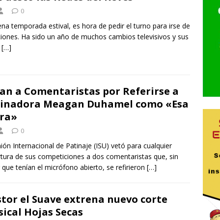
0
ena temporada estival, es hora de pedir el turno para irse de
iones. Ha sido un año de muchos cambios televisivos y sus
s
[…]
an a Comentaristas por Referirse a
inadora Meagan Duhamel como «Esa
ra»
0
ión Internacional de Patinaje (ISU) vetó para cualquier
tura de sus competiciones a dos comentaristas que, sin
 que tenían el micrófono abierto, se refirieron
[…]
tor el Suave extrena nuevo corte
ical Hojas Secas