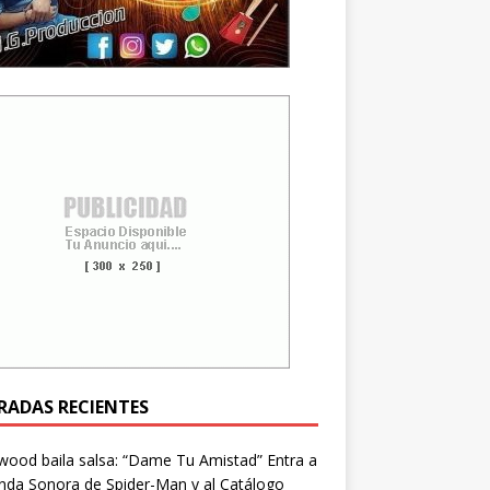
RADAS RECIENTES
wood baila salsa: “Dame Tu Amistad” Entra a
nda Sonora de Spider-Man y al Catálogo