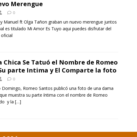
evo Merengue
0
y Manuel ft Olga Tañon graban un nuevo merengue juntos
ual es titulado Mi Amor Es Tuyo aqui puedes disfrutar del
oficial
 Chica Se Tatuó el Nombre de Romeo
Su parte Intima y El Comparte la foto
0
o Domingo, Romeo Santos publicó una foto de una dama
 que muestra su parte íntima con el nombre de Romeo
do y la
[…]