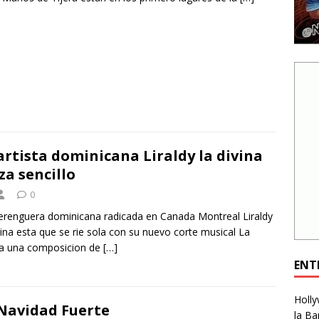
artista dominicana Liraldy la divina
za sencillo
0
renguera dominicana radicada en Canada Montreal Liraldy
vina esta que se rie sola con su nuevo corte musical La
ta una composicion de
[…]
ENT
Holly
Navidad Fuerte
la Ba