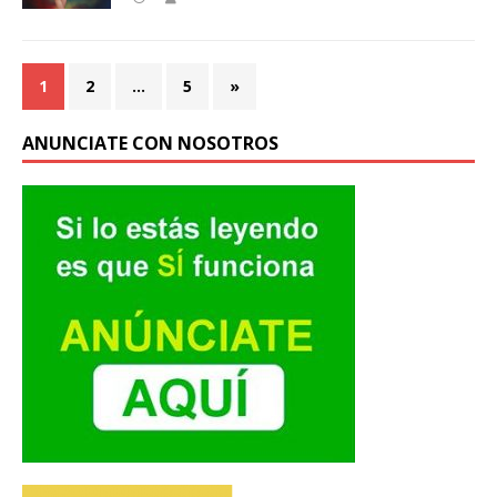
1
2
…
5
»
ANUNCIATE CON NOSOTROS