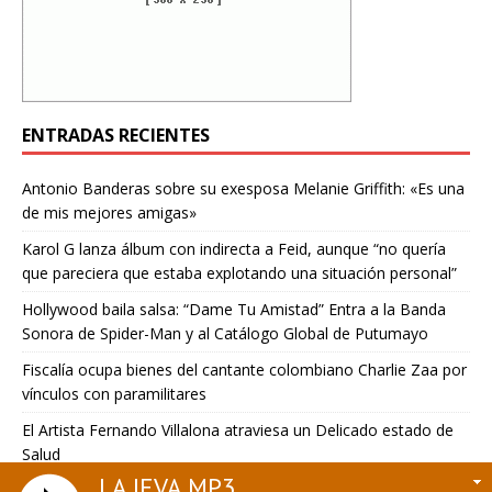
ENTRADAS RECIENTES
Antonio Banderas sobre su exesposa Melanie Griffith: «Es una
de mis mejores amigas»
Karol G lanza álbum con indirecta a Feid, aunque “no quería
que pareciera que estaba explotando una situación personal”
Hollywood baila salsa: “Dame Tu Amistad” Entra a la Banda
Sonora de Spider-Man y al Catálogo Global de Putumayo
Fiscalía ocupa bienes del cantante colombiano Charlie Zaa por
vínculos con paramilitares
El Artista Fernando Villalona atraviesa un Delicado estado de
Salud
LA JEVA.MP3