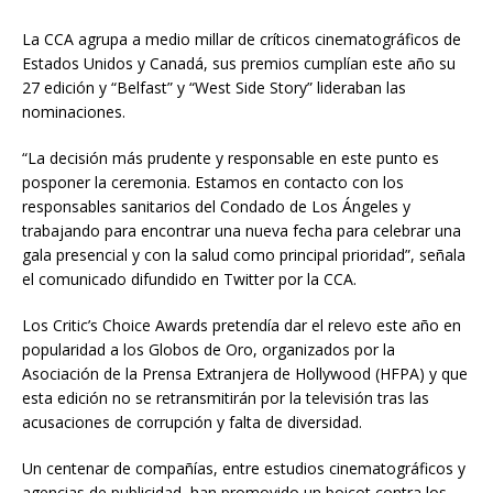
La CCA agrupa a medio millar de críticos cinematográficos de
Estados Unidos y Canadá, sus premios cumplían este año su
27 edición y “Belfast” y “West Side Story” lideraban las
nominaciones.
“La decisión más prudente y responsable en este punto es
posponer la ceremonia. Estamos en contacto con los
responsables sanitarios del Condado de Los Ángeles y
trabajando para encontrar una nueva fecha para celebrar una
gala presencial y con la salud como principal prioridad”, señala
el comunicado difundido en Twitter por la CCA.
Los Critic’s Choice Awards pretendía dar el relevo este año en
popularidad a los Globos de Oro, organizados por la
Asociación de la Prensa Extranjera de Hollywood (HFPA) y que
esta edición no se retransmitirán por la televisión tras las
acusaciones de corrupción y falta de diversidad.
Un centenar de compañías, entre estudios cinematográficos y
agencias de publicidad, han promovido un boicot contra los