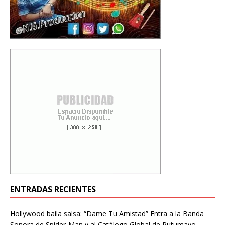
ENTRADAS RECIENTES
Hollywood baila salsa: “Dame Tu Amistad” Entra a la Banda
Sonora de Spider-Man y al Catálogo Global de Putumayo