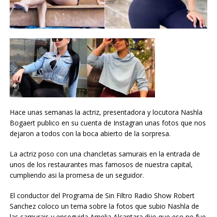
Hace unas semanas la actriz, presentadora y locutora Nashla
Bogaert publico en su cuenta de Instagran unas fotos que nos
dejaron a todos con la boca abierto de la sorpresa.
La actriz poso con una chancletas samurais en la entrada de
unos de los restaurantes mas famosos de nuestra capital,
cumpliendo asi la promesa de un seguidor.
El conductor del Programa de Sin Filtro Radio Show Robert
Sanchez coloco un tema sobre la fotos que subio Nashla de
las samurais y enseguida Amelia Alcantara dijo que eso no fue