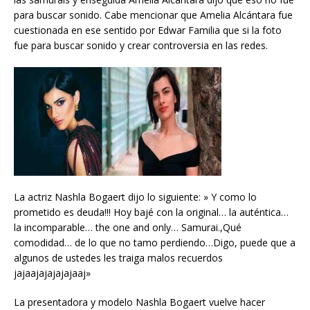
para buscar sonido. Cabe mencionar que Amelia Alcántara fue
cuestionada en ese sentido por Edwar Familia que si la foto
fue para buscar sonido y crear controversia en las redes.
La actriz Nashla Bogaert dijo lo siguiente: » Y como lo
prometido es deuda!!! Hoy bajé con la original… la auténtica…
la incomparable… the one and only… Samurai.,Qué
comodidad… de lo que no tamo perdiendo…Digo, puede que a
algunos de ustedes les traiga malos recuerdos
jajaajajajajajaaj»
La presentadora y modelo Nashla Bogaert vuelve hacer