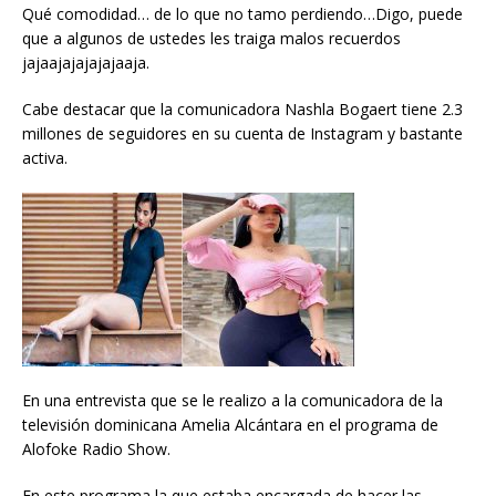
Qué comodidad… de lo que no tamo perdiendo…Digo, puede
que a algunos de ustedes les traiga malos recuerdos
jajaajajajajajaaja.
Cabe destacar que la comunicadora Nashla Bogaert tiene 2.3
millones de seguidores en su cuenta de Instagram y bastante
activa.
En una entrevista que se le realizo a la comunicadora de la
televisión dominicana Amelia Alcántara en el programa de
Alofoke Radio Show.
En este programa la que estaba encargada de hacer las